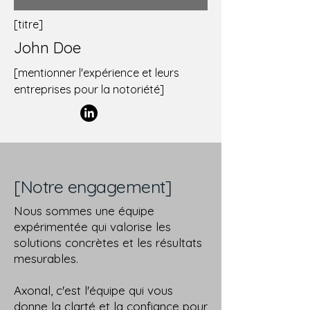
[titre]
John Doe
[mentionner l'expérience et leurs
entreprises pour la notoriété]
[Notre engagement]
Nous sommes une équipe
expérimentée qui valorise les
solutions concrètes et les résultats
mesurables.
Axonal, c'est l'équipe qui vous
donne la clarté et la confiance pour